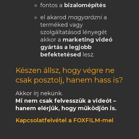
fontos a
bizalomépítés
el akarod
magyarázni
a
terméked vagy
szolgáltatásod lényegét
akkor a
marketing videó
gyártás a legjobb
befektetésed
lesz.
Készen állsz, hogy végre ne
csak posztolj, hanem hass is?
Akkor írj nekünk.
Mi nem csak felvesszük a videót –
hanem elérjük, hogy működjön is.
Kapcsolatfelvétel a FOXFILM-mel