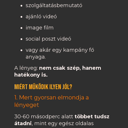
szolgáltatásbemutató
ajánló videó
image film
social poszt videó
vagy akár egy kampány fő
anyaga.
A lényeg:
nem csak szép, hanem
hatékony is.
Miért működik ilyen jól?
1. Mert gyorsan elmondja a
lényeget
30-60 másodperc alatt
többet tudsz
átadni
, mint egy egész oldalas