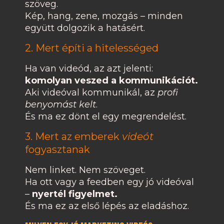
szöveg.
Kép, hang, zene, mozgás – minden
együtt dolgozik a hatásért.
2. Mert építi a hitelességed
Ha van videód, az azt jelenti:
komolyan veszed a kommunikációt.
Aki videóval kommunikál, az
profi
benyomást kelt
.
És ma ez dönt el egy megrendelést.
3. Mert az emberek
videót
fogyasztanak
Nem linket. Nem szöveget.
Ha ott vagy a feedben egy jó videóval
–
nyertél figyelmet.
És ma ez az első lépés az eladáshoz.