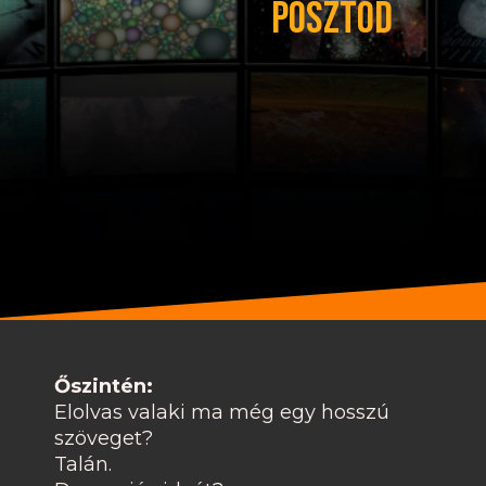
posztod
Őszintén:
Elolvas valaki ma még egy hosszú
szöveget?
Talán.