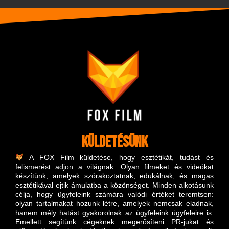
Küldetésünk
A FOX Film küldetése, hogy esztétikát, tudást és
felismerést adjon a világnak.
Olyan filmeket és videókat
készítünk, amelyek szórakoztatnak, edukálnak, és magas
esztétikával ejtik ámulatba a közönséget. Minden alkotásunk
célja, hogy ügyfeleink számára valódi értéket teremtsen:
olyan tartalmakat hozunk létre, amelyek nemcsak eladnak,
hanem mély hatást gyakorolnak az ügyfeleink ügyfeleire is.
Emellett segítünk cégeknek megerősíteni PR-jukat és