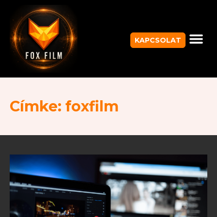
KAPCSOLAT
Címke: foxfilm