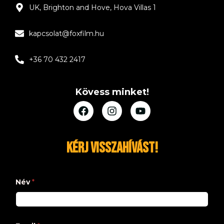
UK, Brighton and Hove, Hova Villas 1
kapcsolat@foxfilm.hu
+36 70 432 2417
Kövess minket!
Kérj visszahívást!
Név
*