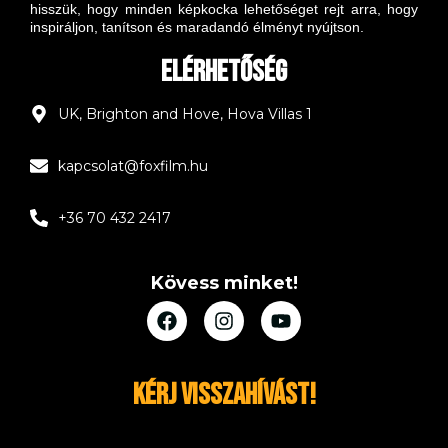
hisszük, hogy minden képkocka lehetőséget rejt arra, hogy
inspiráljon, tanítson és maradandó élményt nyújtson.
Elérhetőség
UK, Brighton and Hove, Hova Villas 1
kapcsolat@foxfilm.hu
+36 70 432 2417
Kövess minket!
Kérj visszahívást!