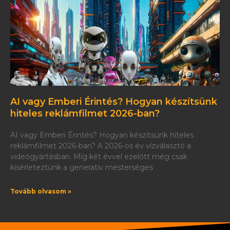
AI vagy Emberi Érintés? Hogyan készítsünk
hiteles reklámfilmet 2026-ban?
AI vagy Emberi Érintés? Hogyan készítsünk hiteles
reklámfilmet 2026-ban? A 2026-os év vízválasztó a
videógyártásban. Míg két évvel ezelőtt még csak
kísérleteztünk a generatív mesterséges
Tovább olvasom »