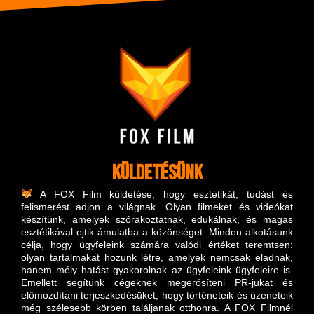
Küldetésünk
A FOX Film küldetése, hogy esztétikát, tudást és
felismerést adjon a világnak.
Olyan filmeket és videókat
készítünk, amelyek szórakoztatnak, edukálnak, és magas
esztétikával ejtik ámulatba a közönséget. Minden alkotásunk
célja, hogy ügyfeleink számára valódi értéket teremtsen:
olyan tartalmakat hozunk létre, amelyek nemcsak eladnak,
hanem mély hatást gyakorolnak az ügyfeleink ügyfeleire is.
Emellett segítünk cégeknek megerősíteni PR-jukat és
előmozdítani terjeszkedésüket, hogy történeteik és üzeneteik
még szélesebb körben találjanak otthonra. A FOX Filmnél