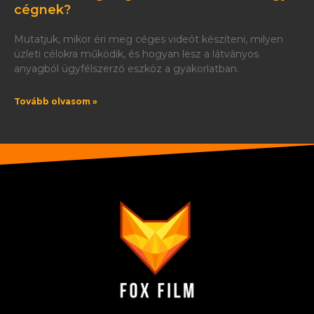
cégnek?
Mutatjuk, mikor éri meg céges videót készíteni, milyen
üzleti célokra működik, és hogyan lesz a látványos
anyagból ügyfélszerző eszköz a gyakorlatban.
Tovább olvasom »