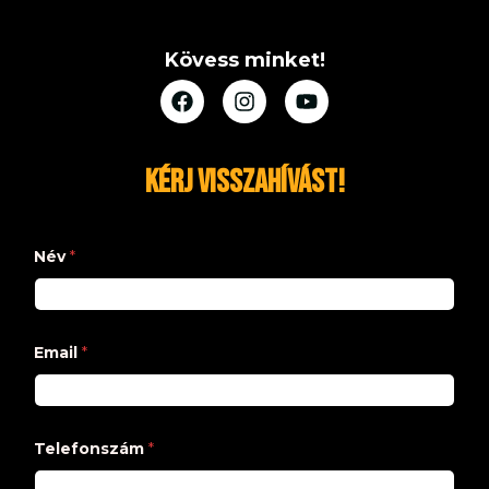
Kövess minket!
Kérj visszahívást!
Név
*
Email
*
Telefonszám
*