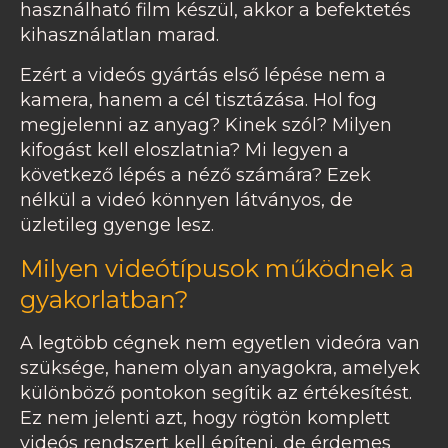
használható film készül, akkor a befektetés
kihasználatlan marad.
Ezért a videós gyártás első lépése nem a
kamera, hanem a cél tisztázása. Hol fog
megjelenni az anyag? Kinek szól? Milyen
kifogást kell eloszlatnia? Mi legyen a
következő lépés a néző számára? Ezek
nélkül a videó könnyen látványos, de
üzletileg gyenge lesz.
Milyen videótípusok működnek a
gyakorlatban?
A legtöbb cégnek nem egyetlen videóra van
szüksége, hanem olyan anyagokra, amelyek
különböző pontokon segítik az értékesítést.
Ez nem jelenti azt, hogy rögtön komplett
videós rendszert kell építeni, de érdemes