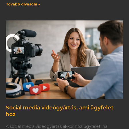
Tovább olvasom »
Social media videógyártás, ami ügyfelet
hoz
A social media videógyártás akkor hoz ügyfelet, ha