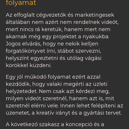
folyamat
Az elfoglalt cégvezetők és marketingesek
általában nem azért nem rendelnek videót,
mert nincs rá keretük, hanem mert nem
akarnak még egy projektet a nyakukba.
Jogos elvárás, hogy ne nekik kelljen
forgatókönyvet írni, stábot szervezni,
helyszínt egyeztetni és utólag vágási
körökkel küzdeni.
Egy jól működő folyamat ezért azzal
kezdődik, hogy valaki megérti az üzleti
helyzetedet. Nem csak azt kérdezi meg,
milyen videót szeretnél, hanem azt is, mit
szeretnél elérni vele. Innen lehet felépíteni az
üzenetet, a kreatív irányt és a gyártási tervet.
A következő szakasz a koncepció és a