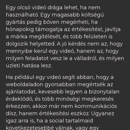
Egy olcsó videó drága lehet, ha nem
használható. Egy magasabb költségű
gyártás pedig bőven megérheti, ha
hónapokig támogatja az értékesítést, javítja
a márka megítélését, és több felületen is
dolgozik helyetted. A jó kérdés nem az, hogy
mennyibe kerül egy videó, hanem az, hogy
milyen feladatot vesz le a válladról, és milyen
üzleti hatása lesz.
Ha például egy videó segít abban, hogy a
weboldaladon gyorsabban megértsék az
ajánlatodat, kevesebb legyen a bizonytalan
érdeklődő, és több minőségi megkeresés
érkezzen, akkor már nem kommunikációs
dísz, hanem értékesítési eszköz. Ugyanez
igaz arra is, ha a social tartalmaid
következetesebbé válnak, vagy egy