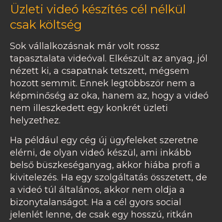
Üzleti videó készítés cél nélkül
csak költség
Sok vállalkozásnak már volt rossz
tapasztalata videóval. Elkészült az anyag, jól
nézett ki, a csapatnak tetszett, mégsem
hozott semmit. Ennek legtöbbször nem a
képminőség az oka, hanem az, hogy a videó
nem illeszkedett egy konkrét üzleti
helyzethez.
Ha például egy cég új ügyfeleket szeretne
elérni, de olyan videó készül, ami inkább
belső büszkeséganyag, akkor hiába profi a
kivitelezés. Ha egy szolgáltatás összetett, de
a videó túl általános, akkor nem oldja a
bizonytalanságot. Ha a cél gyors social
jelenlét lenne, de csak egy hosszú, ritkán