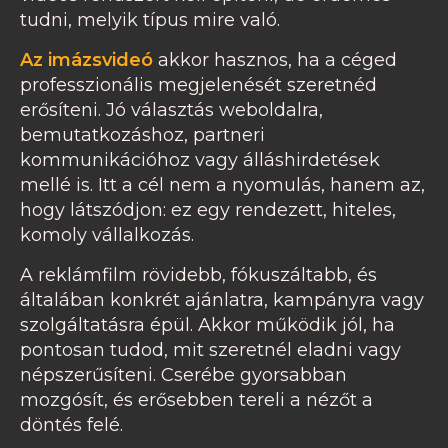
tudni, melyik típus mire való.
Az imázsvideó
akkor hasznos, ha a céged
professzionális megjelenését szeretnéd
erősíteni. Jó választás weboldalra,
bemutatkozáshoz, partneri
kommunikációhoz vagy álláshirdetések
mellé is. Itt a cél nem a nyomulás, hanem az,
hogy látszódjon: ez egy rendezett, hiteles,
komoly vállalkozás.
A reklámfilm rövidebb, fókuszáltabb, és
általában konkrét ajánlatra, kampányra vagy
szolgáltatásra épül. Akkor működik jól, ha
pontosan tudod, mit szeretnél eladni vagy
népszerűsíteni. Cserébe gyorsabban
mozgósít, és erősebben tereli a nézőt a
döntés felé.