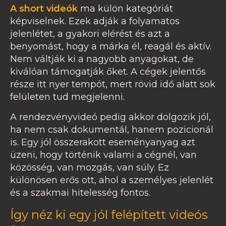
A short videók
ma külön kategóriát
képviselnek. Ezek adják a folyamatos
jelenlétet, a gyakori elérést és azt a
benyomást, hogy a márka él, reagál és aktív.
Nem váltják ki a nagyobb anyagokat, de
kiválóan támogatják őket. A cégek jelentős
része itt nyer tempót, mert rövid idő alatt sok
felületen tud megjelenni.
A rendezvényvideó pedig akkor dolgozik jól,
ha nem csak dokumentál, hanem pozicionál
is. Egy jól összerakott eseményanyag azt
üzeni, hogy történik valami a cégnél, van
közösség, van mozgás, van súly. Ez
különösen erős ott, ahol a személyes jelenlét
és a szakmai hitelesség fontos.
Így néz ki egy jól felépített videós