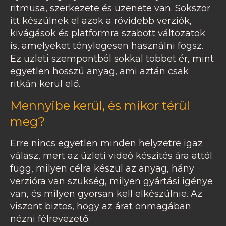
ritmusa, szerkezete és üzenete van. Sokszor
itt készülnek el azok a rövidebb verziók,
kivágások és platformra szabott változatok
is, amelyeket ténylegesen használni fogsz.
Ez üzleti szempontból sokkal többet ér, mint
egyetlen hosszú anyag, ami aztán csak
ritkán kerül elő.
Mennyibe kerül, és mikor térül
meg?
Erre nincs egyetlen minden helyzetre igaz
válasz, mert az üzleti videó készítés ára attól
függ, milyen célra készül az anyag, hány
verzióra van szükség, milyen gyártási igénye
van, és milyen gyorsan kell elkészülnie. Az
viszont biztos, hogy az árat önmagában
nézni félrevezető.