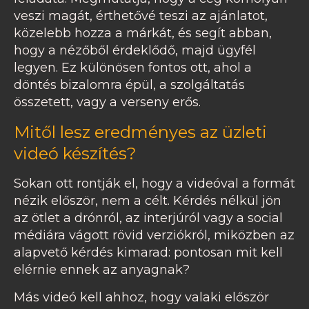
veszi magát, érthetővé teszi az ajánlatot,
közelebb hozza a márkát, és segít abban,
hogy a nézőből érdeklődő, majd ügyfél
legyen. Ez különösen fontos ott, ahol a
döntés bizalomra épül, a szolgáltatás
összetett, vagy a verseny erős.
Mitől lesz eredményes az üzleti
videó készítés?
Sokan ott rontják el, hogy a videóval a formát
nézik először, nem a célt. Kérdés nélkül jön
az ötlet a drónról, az interjúról vagy a social
médiára vágott rövid verziókról, miközben az
alapvető kérdés kimarad: pontosan mit kell
elérnie ennek az anyagnak?
Más videó kell ahhoz, hogy valaki először